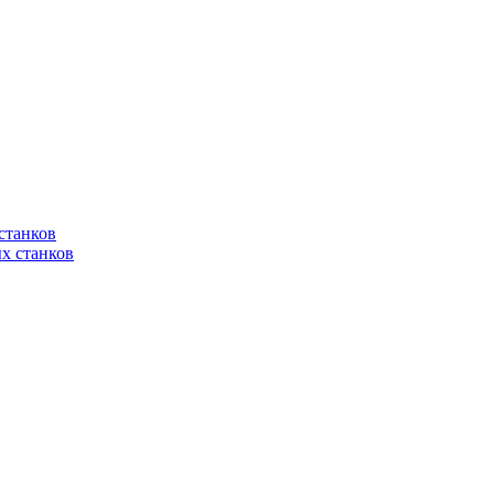
станков
х станков