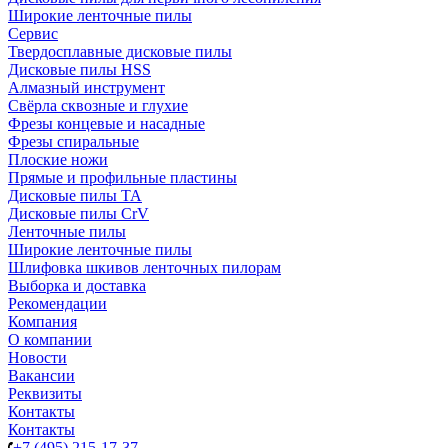
Широкие ленточные пилы
Сервис
Твердосплавные дисковые пилы
Дисковые пилы HSS
Алмазный инструмент
Свёрла сквозные и глухие
Фрезы концевые и насадные
Фрезы спиральные
Плоские ножи
Прямые и профильные пластины
Дисковые пилы TA
Дисковые пилы CrV
Ленточные пилы
Широкие ленточные пилы
Шлифовка шкивов ленточных пилорам
Выборка и доставка
Рекомендации
Компания
О компании
Новости
Вакансии
Реквизиты
Контакты
Контакты
+7 (495) 215-17-37