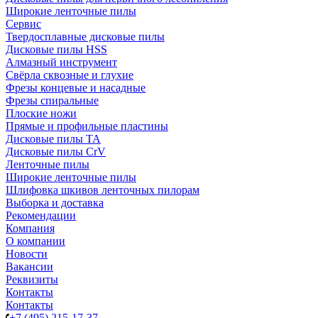
Широкие ленточные пилы
Сервис
Твердосплавные дисковые пилы
Дисковые пилы HSS
Алмазный инструмент
Свёрла сквозные и глухие
Фрезы концевые и насадные
Фрезы спиральные
Плоские ножи
Прямые и профильные пластины
Дисковые пилы TA
Дисковые пилы CrV
Ленточные пилы
Широкие ленточные пилы
Шлифовка шкивов ленточных пилорам
Выборка и доставка
Рекомендации
Компания
О компании
Новости
Вакансии
Реквизиты
Контакты
Контакты
+7 (495) 215-17-37