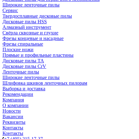
Широкие ленточные пилы
Сервис
Твердосплавные дисковые пилы
Дисковые пилы HSS
Алмазный инструмент
Свёрла сквозные и глухие
Фрезы концевые и насадные
Фрезы спиральные
Плоские ножи
Прямые и профильные пластины
Дисковые пилы TA
Дисковые пилы CrV
Ленточные пилы
Широкие ленточные пилы
Шлифовка шкивов ленточных пилорам
Выборка и доставка
Рекомендации
Компания
О компании
Новости
Вакансии
Реквизиты
Контакты
Контакты
+7 (495) 215-17-37