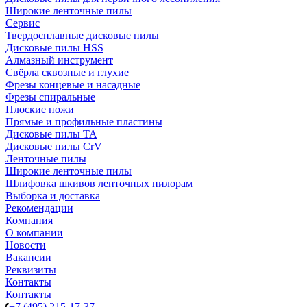
Широкие ленточные пилы
Сервис
Твердосплавные дисковые пилы
Дисковые пилы HSS
Алмазный инструмент
Свёрла сквозные и глухие
Фрезы концевые и насадные
Фрезы спиральные
Плоские ножи
Прямые и профильные пластины
Дисковые пилы TA
Дисковые пилы CrV
Ленточные пилы
Широкие ленточные пилы
Шлифовка шкивов ленточных пилорам
Выборка и доставка
Рекомендации
Компания
О компании
Новости
Вакансии
Реквизиты
Контакты
Контакты
+7 (495) 215-17-37