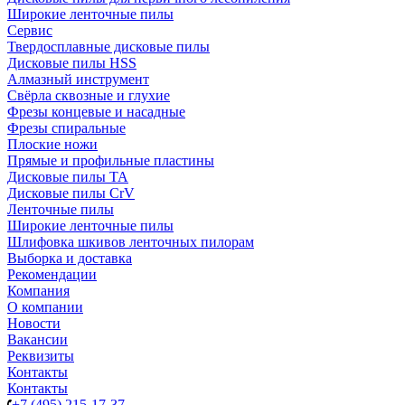
Широкие ленточные пилы
Сервис
Твердосплавные дисковые пилы
Дисковые пилы HSS
Алмазный инструмент
Свёрла сквозные и глухие
Фрезы концевые и насадные
Фрезы спиральные
Плоские ножи
Прямые и профильные пластины
Дисковые пилы TA
Дисковые пилы CrV
Ленточные пилы
Широкие ленточные пилы
Шлифовка шкивов ленточных пилорам
Выборка и доставка
Рекомендации
Компания
О компании
Новости
Вакансии
Реквизиты
Контакты
Контакты
+7 (495) 215-17-37