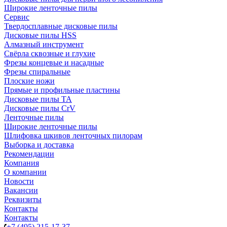
Широкие ленточные пилы
Сервис
Твердосплавные дисковые пилы
Дисковые пилы HSS
Алмазный инструмент
Свёрла сквозные и глухие
Фрезы концевые и насадные
Фрезы спиральные
Плоские ножи
Прямые и профильные пластины
Дисковые пилы TA
Дисковые пилы CrV
Ленточные пилы
Широкие ленточные пилы
Шлифовка шкивов ленточных пилорам
Выборка и доставка
Рекомендации
Компания
О компании
Новости
Вакансии
Реквизиты
Контакты
Контакты
+7 (495) 215-17-37