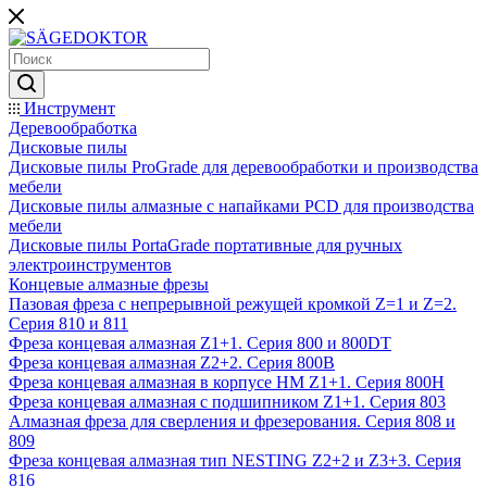
Инструмент
Деревообработка
Дисковые пилы
Дисковые пилы ProGrade для деревообработки и производства
мебели
Дисковые пилы алмазные с напайками PCD для производства
мебели
Дисковые пилы PortaGrade портативные для ручных
электроинструментов
Концевые алмазные фрезы
Пазовая фреза с непрерывной режущей кромкой Z=1 и Z=2.
Серия 810 и 811
Фреза концевая алмазная Z1+1. Серия 800 и 800DT
Фреза концевая алмазная Z2+2. Серия 800B
Фреза концевая алмазная в корпусе НМ Z1+1. Серия 800H
Фреза концевая алмазная с подшипником Z1+1. Серия 803
Алмазная фреза для сверления и фрезерования. Серия 808 и
809
Фреза концевая алмазная тип NESTING Z2+2 и Z3+3. Серия
816