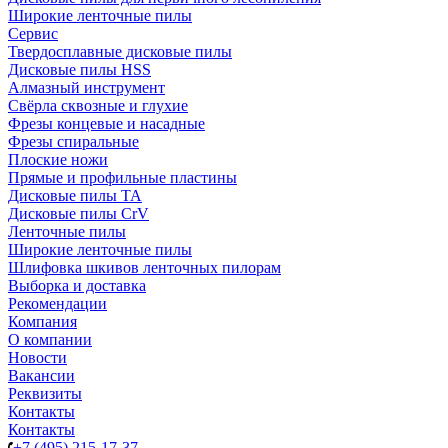
Широкие ленточные пилы
Сервис
Твердосплавные дисковые пилы
Дисковые пилы HSS
Алмазный инструмент
Свёрла сквозные и глухие
Фрезы концевые и насадные
Фрезы спиральные
Плоские ножи
Прямые и профильные пластины
Дисковые пилы TA
Дисковые пилы CrV
Ленточные пилы
Широкие ленточные пилы
Шлифовка шкивов ленточных пилорам
Выборка и доставка
Рекомендации
Компания
О компании
Новости
Вакансии
Реквизиты
Контакты
Контакты
+7 (495) 215-17-37