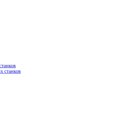
станков
х станков