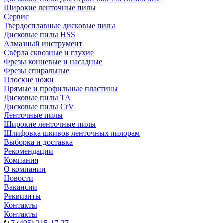
Широкие ленточные пилы
Сервис
Твердосплавные дисковые пилы
Дисковые пилы HSS
Алмазный инструмент
Свёрла сквозные и глухие
Фрезы концевые и насадные
Фрезы спиральные
Плоские ножи
Прямые и профильные пластины
Дисковые пилы TA
Дисковые пилы CrV
Ленточные пилы
Широкие ленточные пилы
Шлифовка шкивов ленточных пилорам
Выборка и доставка
Рекомендации
Компания
О компании
Новости
Вакансии
Реквизиты
Контакты
Контакты
+7 (495) 215-17-37