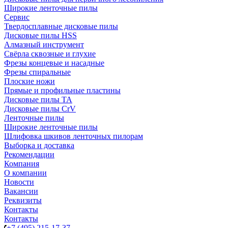
Широкие ленточные пилы
Сервис
Твердосплавные дисковые пилы
Дисковые пилы HSS
Алмазный инструмент
Свёрла сквозные и глухие
Фрезы концевые и насадные
Фрезы спиральные
Плоские ножи
Прямые и профильные пластины
Дисковые пилы TA
Дисковые пилы CrV
Ленточные пилы
Широкие ленточные пилы
Шлифовка шкивов ленточных пилорам
Выборка и доставка
Рекомендации
Компания
О компании
Новости
Вакансии
Реквизиты
Контакты
Контакты
+7 (495) 215-17-37