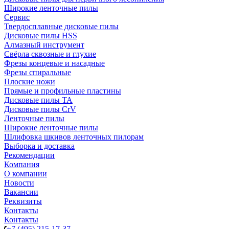
Широкие ленточные пилы
Сервис
Твердосплавные дисковые пилы
Дисковые пилы HSS
Алмазный инструмент
Свёрла сквозные и глухие
Фрезы концевые и насадные
Фрезы спиральные
Плоские ножи
Прямые и профильные пластины
Дисковые пилы TA
Дисковые пилы CrV
Ленточные пилы
Широкие ленточные пилы
Шлифовка шкивов ленточных пилорам
Выборка и доставка
Рекомендации
Компания
О компании
Новости
Вакансии
Реквизиты
Контакты
Контакты
+7 (495) 215-17-37