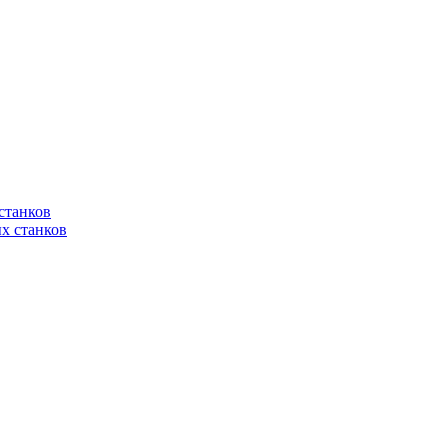
станков
х станков