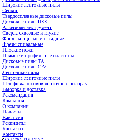
Широкие ленточные пилы
Сервис
Твердосплавные дисковые пилы
Дисковые пилы HSS
Алмазный инструмент
Свёрла сквозные и глухие
Фрезы концевые и насадные
Фрезы спиральные
Плоские ножи
Прямые и профильные пластины
Дисковые пилы TA
Дисковые пилы CrV
Ленточные пилы
Широкие ленточные пилы
Шлифовка шкивов ленточных пилорам
Выборка и доставка
Рекомендации
Компания
О компании
Новости
Вакансии
Реквизиты
Контакты
Контакты
+7 (495) 215-17-37