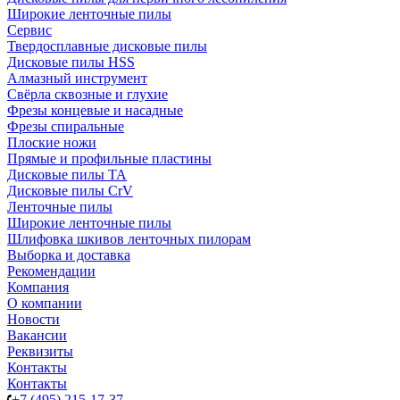
Широкие ленточные пилы
Сервис
Твердосплавные дисковые пилы
Дисковые пилы HSS
Алмазный инструмент
Свёрла сквозные и глухие
Фрезы концевые и насадные
Фрезы спиральные
Плоские ножи
Прямые и профильные пластины
Дисковые пилы TA
Дисковые пилы CrV
Ленточные пилы
Широкие ленточные пилы
Шлифовка шкивов ленточных пилорам
Выборка и доставка
Рекомендации
Компания
О компании
Новости
Вакансии
Реквизиты
Контакты
Контакты
+7 (495) 215-17-37