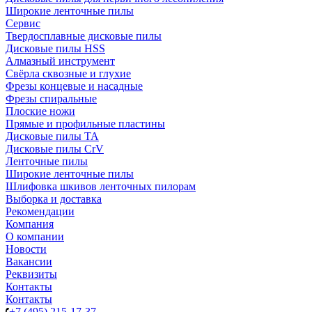
Широкие ленточные пилы
Сервис
Твердосплавные дисковые пилы
Дисковые пилы HSS
Алмазный инструмент
Свёрла сквозные и глухие
Фрезы концевые и насадные
Фрезы спиральные
Плоские ножи
Прямые и профильные пластины
Дисковые пилы TA
Дисковые пилы CrV
Ленточные пилы
Широкие ленточные пилы
Шлифовка шкивов ленточных пилорам
Выборка и доставка
Рекомендации
Компания
О компании
Новости
Вакансии
Реквизиты
Контакты
Контакты
+7 (495) 215-17-37